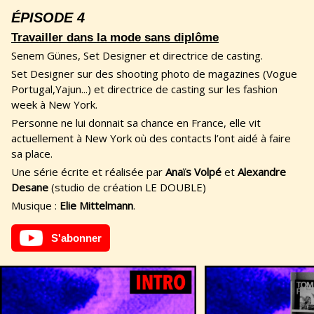
ÉPISODE 4
Travailler dans la mode sans diplôme
Senem Günes, Set Designer et directrice de casting.
Set Designer sur des shooting photo de magazines (Vogue
Portugal,Yajun...) et directrice de casting sur les fashion
week à New York.
Personne ne lui donnait sa chance en France, elle vit
actuellement à New York où des contacts l’ont aidé à faire
sa place.
Une série écrite et réalisée par
Anaïs Volpé
et
Alexandre
Desane
(studio de création LE DOUBLE)
Musique :
Elie Mittelmann
.
S'abonner