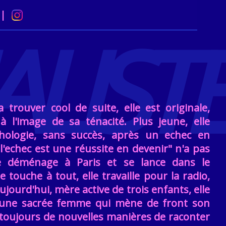
LISTE
 trouver cool de suite, elle est originale,
à l'image de sa ténacité. Plus jeune, elle
ologie, sans succès, après un echec en
'echec est une réussite en devenir" n'a pas
le déménage à Paris et se lance dans le
e touche à tout, elle travaille pour la radio,
jourd'hui, mère active de trois enfants, elle
 une sacrée femme qui mène de front son
nt toujours de nouvelles manières de raconter