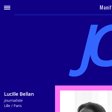
Manif
J
Lucille Bellan
Journaliste
Lille / Paris