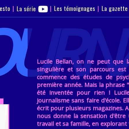
esto
Les témoignages
La gazette
La série
OURNA
Lucile Bellan, on ne peut que la
singulière et son parcours est 
commence des études de psych
première année. Mais la phrase "l
été inventée pour rien ! Luci
journalisme sans faire d'école. Ell
écrit pour plusieurs magazines. Au
nous donne la sensation d'être
travail et sa famille, en explora