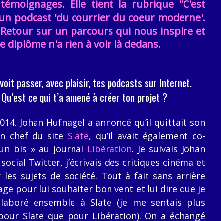
témoignages. Elle tient la rubrique "C'est
 un podcast 'du courrier du coeur moderne'.
 Retour sur un parcours qui nous inspire et
e diplôme n'a rien à voir là dedans.
voit passer, avec plaisir, tes podcasts sur Internet.
Qu’est ce qui t’a amené à créer ton projet ?
014. Johan Hufnagel a annoncé qu’il quittait son
en chef du site
Slate
, qu’il avait également co-
un bis » au journal
Libération
. Je suivais Johan
ocial Twitter, j’écrivais des critiques cinéma et
 les sujets de société. Tout à fait sans arrière
age pour lui souhaiter bon vent et lui dire que je
llaboré ensemble à Slate (je me sentais plus
 pour Slate que pour Libération). On a échangé