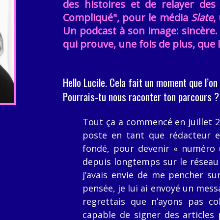
des histoires et de relayer des 
Compliqué", pour le média
Slate
,
Un podcast à son image: sincère.
qui prouve, une fois de plus, que l
Hello Lucile. Cela fait un moment que l’on 
Pourrais-tu nous raconter ton parcours ? 
Tout ça a commencé en juillet 2
poste en tant que rédacteur 
fondé, pour devenir « numéro 
depuis longtemps sur le réseau s
j’avais envie de me pencher sur
pensée, je lui ai envoyé un mess
regrettais que n’ayons pas co
capable de signer des articles