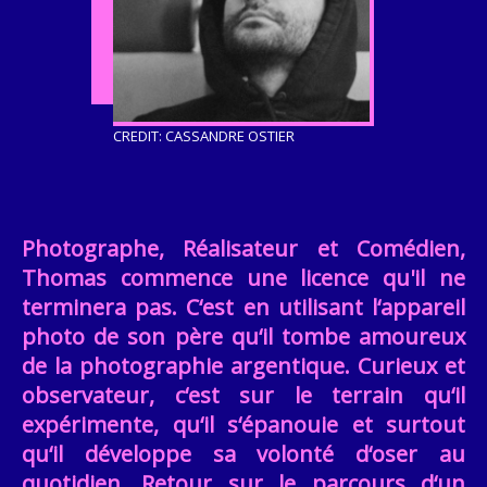
CREDIT: CASSANDRE OSTIER
Photographe, Réalisateur et Comédien,
Thomas commence une licence qu'il ne
terminera pas. C‘est en utilisant l‘appareil
photo de son père qu‘il tombe amoureux
de la photographie argentique. Curieux et
observateur, c‘est sur le terrain qu‘il
expérimente, qu‘il s‘épanouie et surtout
qu‘il développe sa volonté d‘oser au
quotidien. Retour sur le parcours d‘un