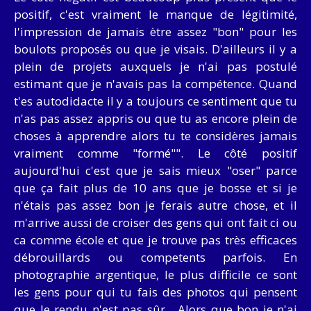
positif, c'est vraiment le manque de légitimité,
l'impression de jamais ètre assez "bon" pour les
boulots proposés ou que je visais. D'ailleurs il y a
plein de projets auxquels je n'ai pas postulé
estimant que je n'avais pas la compétence. Quand
t'es autodidacte il y a toujours ce sentiment que tu
n'as pas assez appris ou que tu as encore plein de
choses à apprendre alors tu te considères jamais
vraiment comme "formé"". Le côté positif
aujourd'hui c'est que je sais mieux "oser" parce
que ça fait plus de 10 ans que je bosse et si je
n'étais pas assez bon je ferais autre chose, et il
m'arrive aussi de croiser des gens qui ont fait ci ou
ca comme école et que je trouve pas très efficaces
débrouillards ou competents parfois. En
photographie argentique, le plus difficile ce sont
les gens pour qui tu fais des photos qui pensent
que le rendu n'est pas sûr... Alors que bon je n'ai