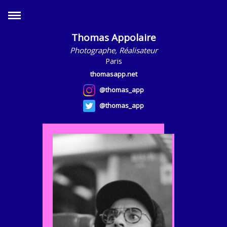
Thomas Appolaire
Photographe, Réalisateur
Paris
thomasapp.net
@thomas_app
@thomas_app